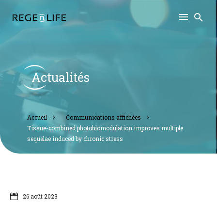
Actualités
accueil
communications affichées
tissue-combined photobiomodulation improves multiple
sequelae induced by chronic stress
26 août 2023