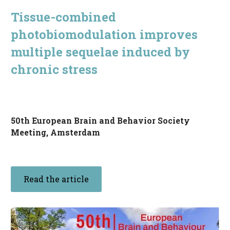
Tissue-combined
English
photobiomodulation improves
multiple sequelae induced by
chronic stress
50th European Brain and Behavior Society
Meeting, Amsterdam
Read the article