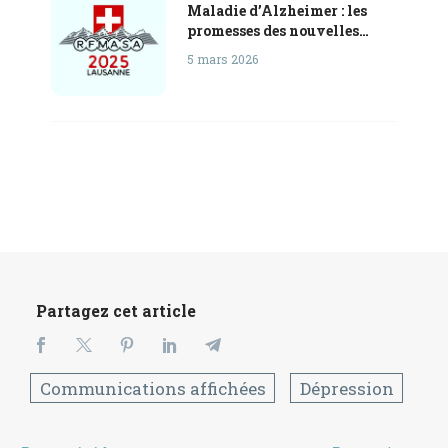
Maladie d’Alzheimer : les
promesses des nouvelles
méthodes de Stimulation
5 mars 2026
Cérébrale Non-Invasive
Partagez cet article
Communications affichées
Dépression