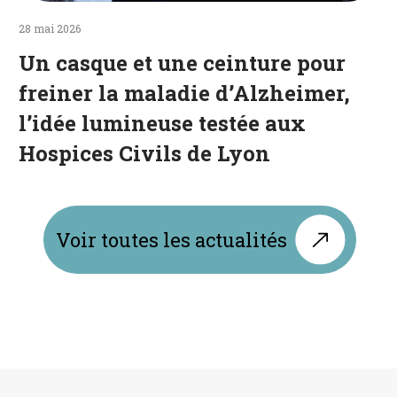
de
Lyon
28 mai 2026
Un casque et une ceinture pour
freiner la maladie d’Alzheimer,
l’idée lumineuse testée aux
Hospices Civils de Lyon
Voir toutes les actualités