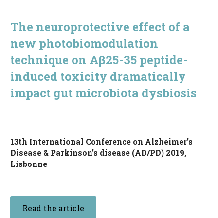
English
The neuroprotective effect of a
new photobiomodulation
technique on Aβ25-35 peptide-
induced toxicity dramatically
impact gut microbiota dysbiosis
13th International Conference on Alzheimer’s
Disease & Parkinson’s disease (AD/PD) 2019,
Lisbonne
Read the article