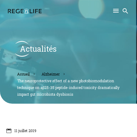
Actualités
accueil
alzheimer
the neuroprotective effect of a new photobiomodulation
technique on aβ25-35 peptide-induced toxicity dramatically
impact gut microbiota dysbiosis
11 juillet 2019