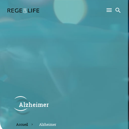
Alzheimer
accueil
alzheimer