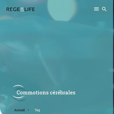
Commotions cérébrales
accueil
tag